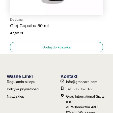
Do domu
Olej Copaiba 50 ml
47,52
zł
Dodaj do koszyka
Ważne Linki
Kontakt
Regulamin sklepu
info@grascare.com
Polityka prywatności
Tel: 505 967 077
Nasz sklep
Gras International Sp. z
o.o.
Al. Wilanowska 43D
02-765 Warszawa