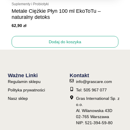
Suplementy i Probiotyki
Metale Ciężkie Płyn 100 ml EkoToTu –
naturalny detoks
62,90
zł
Dodaj do koszyka
Ważne Linki
Kontakt
Regulamin sklepu
info@grascare.com
Polityka prywatności
Tel: 505 967 077
Nasz sklep
Gras International Sp. z
o.o.
Al. Wilanowska 43D
02-765 Warszawa
NIP: 521-394-59-80