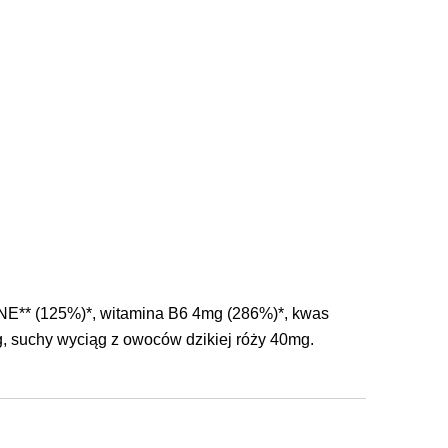
NE** (125%)*, witamina B6 4mg (286%)*, kwas
, suchy wyciąg z owoców dzikiej róży 40mg.