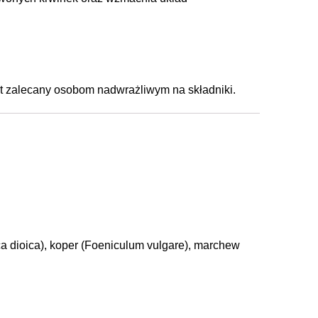
est zalecany osobom nadwrażliwym na składniki.
ca dioica), koper (Foeniculum vulgare), marchew