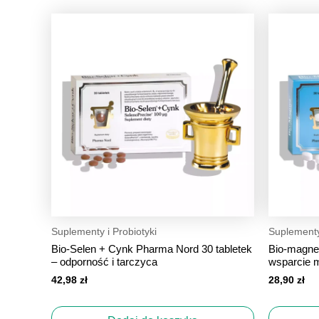
Suplementy i Probiotyki
Suplementy 
Bio‑Selen + Cynk Pharma Nord 30 tabletek
Bio‑magne
– odporność i tarczyca
wsparcie m
42,98
zł
28,90
zł