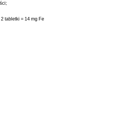
ści;
 2 tabletki = 14 mg Fe