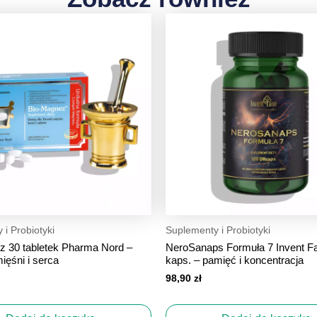
i Probiotyki
Suplementy i Probiotyki
z 30 tabletek Pharma Nord –
NeroSanaps Formuła 7 Invent F
ięśni i serca
kaps. – pamięć i koncentracja
98,90
zł