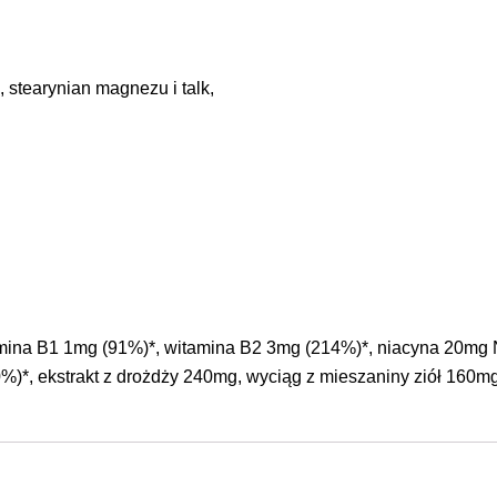
 stearynian magnezu i talk,
mina B1 1mg (91%)*, witamina B2 3mg (214%)*, niacyna 20mg 
)*, ekstrakt z drożdży 240mg, wyciąg z mieszaniny ziół 160mg