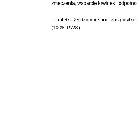
zmęczenia, wsparcie krwinek i odporno
1 tabletka 2× dziennie podczas posiłku;
(100% RWS).