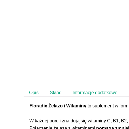
Opis
Skład
Informacje dodatkowe
Floradix Żelazo i Witaminy
to suplement w formi
W każdej porcji znajdują się witaminy C, B1, B2,
Połączenie żelaza z witaminami
pomaga zmniej