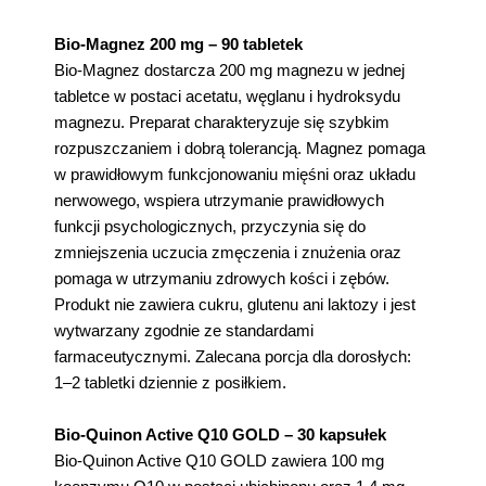
Bio-Magnez 200 mg – 90 tabletek
Bio-Magnez dostarcza 200 mg magnezu w jednej
tabletce w postaci acetatu, węglanu i hydroksydu
magnezu. Preparat charakteryzuje się szybkim
rozpuszczaniem i dobrą tolerancją. Magnez pomaga
w prawidłowym funkcjonowaniu mięśni oraz układu
nerwowego, wspiera utrzymanie prawidłowych
funkcji psychologicznych, przyczynia się do
zmniejszenia uczucia zmęczenia i znużenia oraz
pomaga w utrzymaniu zdrowych kości i zębów.
Produkt nie zawiera cukru, glutenu ani laktozy i jest
wytwarzany zgodnie ze standardami
farmaceutycznymi. Zalecana porcja dla dorosłych:
1–2 tabletki dziennie z posiłkiem.
Bio-Quinon Active Q10 GOLD – 30 kapsułek
Bio-Quinon Active Q10 GOLD zawiera 100 mg