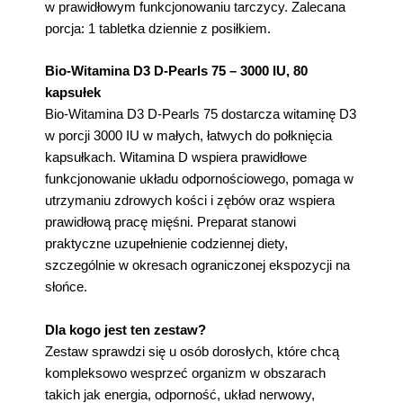
w prawidłowym funkcjonowaniu tarczycy. Zalecana
porcja: 1 tabletka dziennie z posiłkiem.
Bio-Witamina D3 D-Pearls 75 – 3000 IU, 80
kapsułek
Bio-Witamina D3 D-Pearls 75 dostarcza witaminę D3
w porcji 3000 IU w małych, łatwych do połknięcia
kapsułkach. Witamina D wspiera prawidłowe
funkcjonowanie układu odpornościowego, pomaga w
utrzymaniu zdrowych kości i zębów oraz wspiera
prawidłową pracę mięśni. Preparat stanowi
praktyczne uzupełnienie codziennej diety,
szczególnie w okresach ograniczonej ekspozycji na
słońce.
Dla kogo jest ten zestaw?
Zestaw sprawdzi się u osób dorosłych, które chcą
kompleksowo wesprzeć organizm w obszarach
takich jak energia, odporność, układ nerwowy,