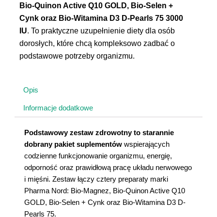
Bio-Quinon Active Q10 GOLD, Bio-Selen +
Cynk oraz Bio-Witamina D3 D-Pearls 75 3000
IU
. To praktyczne uzupełnienie diety dla osób
dorosłych, które chcą kompleksowo zadbać o
podstawowe potrzeby organizmu.
Opis
Informacje dodatkowe
Podstawowy zestaw zdrowotny to starannie
dobrany pakiet suplementów
wspierających
codzienne funkcjonowanie organizmu, energię,
odporność oraz prawidłową pracę układu nerwowego
i mięśni. Zestaw łączy cztery preparaty marki
Pharma Nord: Bio-Magnez, Bio-Quinon Active Q10
GOLD, Bio-Selen + Cynk oraz Bio-Witamina D3 D-
Pearls 75.