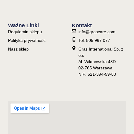
Ważne Linki
Kontakt
Regulamin sklepu
info@grascare.com
Polityka prywatności
Tel: 505 967 077
Nasz sklep
Gras International Sp. z
o.o.
Al. Wilanowska 43D
02-765 Warszawa
NIP: 521-394-59-80