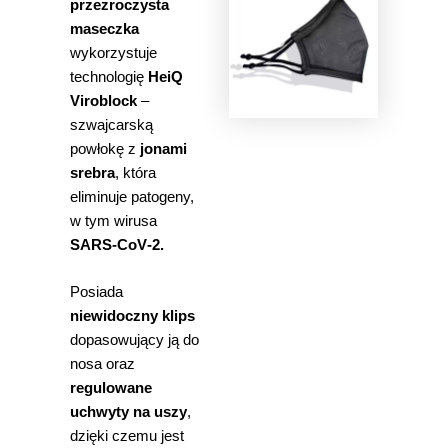
przezroczysta
maseczka
wykorzystuje
technologię
HeiQ
Viroblock
–
szwajcarską
powłokę z
jonami
srebra
, która
eliminuje patogeny,
w tym wirusa
SARS‑CoV‑2.
Posiada
niewidoczny klips
dopasowujący ją do
nosa oraz
regulowane
uchwyty na uszy
,
dzięki czemu jest