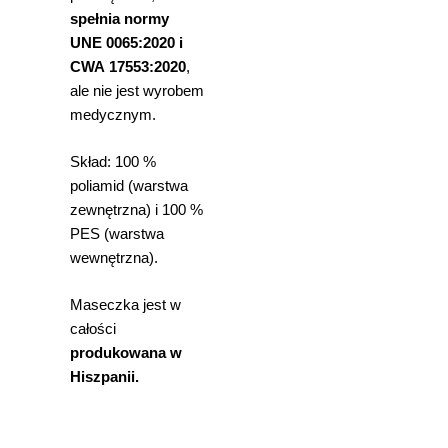
spełnia normy
UNE 0065:2020 i
CWA 17553:2020
,
ale nie jest wyrobem
medycznym.
Skład: 100 %
poliamid (warstwa
zewnętrzna) i 100 %
PES (warstwa
wewnętrzna).
Maseczka jest w
całości
produkowana w
Hiszpanii.