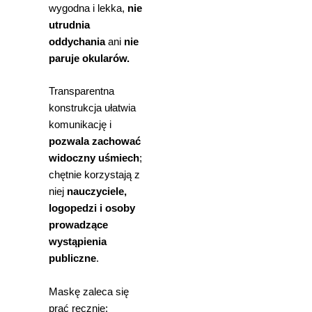
wygodna i lekka,
nie
utrudnia
oddychania
ani
nie
paruje okularów.
Transparentna
konstrukcja ułatwia
komunikację i
pozwala zachować
widoczny uśmiech
;
chętnie korzystają z
niej
nauczyciele,
logopedzi i osoby
prowadzące
wystąpienia
publiczne
.
Maskę zaleca się
prać ręcznie;