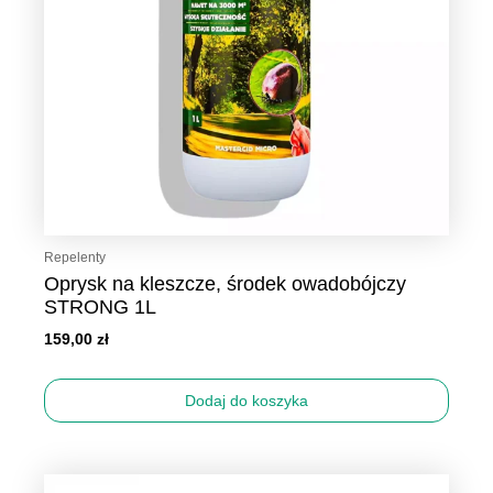
Repelenty
Oprysk na kleszcze, środek owadobójczy
STRONG 1L
159,00
zł
Dodaj do koszyka