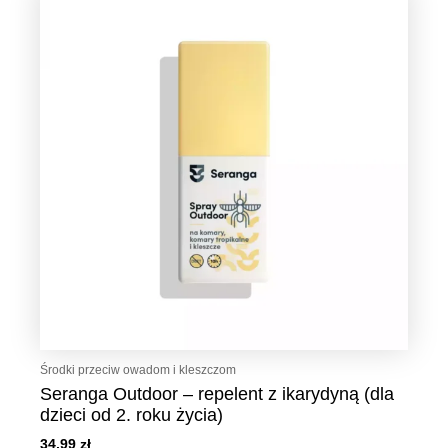
Środki przeciw owadom i kleszczom
Seranga Outdoor – repelent z ikarydyną (dla
dzieci od 2. roku życia)
34,99
zł