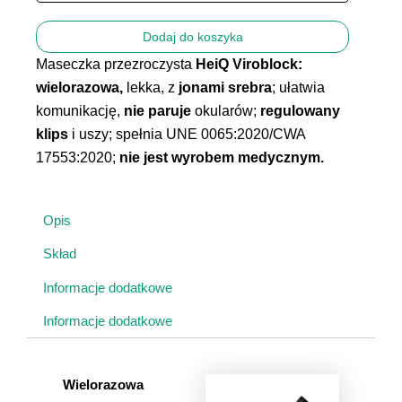
Dodaj do koszyka
Maseczka przezroczysta
HeiQ Viroblock:
wielorazowa,
lekka, z
jonami
srebra
; ułatwia
komunikację,
nie
paruje
okularów;
regulowany
klips
i uszy; spełnia UNE 0065:2020/CWA
17553:2020;
nie jest wyrobem medycznym.
Opis
Skład
Informacje dodatkowe
Informacje dodatkowe
Wielorazowa