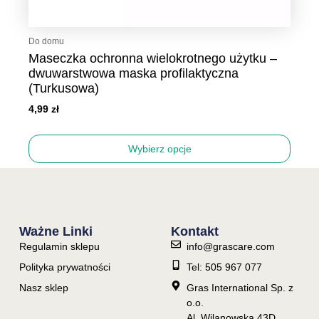
Do domu
Maseczka ochronna wielokrotnego użytku –
dwuwarstwowa maska profilaktyczna
(Turkusowa)
4,99
zł
Wybierz opcje
Ważne Linki
Kontakt
Regulamin sklepu
info@grascare.com
Polityka prywatności
Tel: 505 967 077
Nasz sklep
Gras International Sp. z
o.o.
Al. Wilanowska 43D