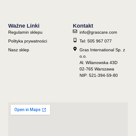
Ważne Linki
Kontakt
Regulamin sklepu
info@grascare.com
Polityka prywatności
Tel: 505 967 077
Nasz sklep
Gras International Sp. z
o.o.
Al. Wilanowska 43D
02-765 Warszawa
NIP: 521-394-59-80