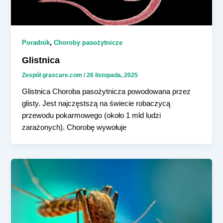
,
Poradnik
Choroby pasożytnicze
Glistnica
Zespół grascare.com
/
26 listopada, 2025
Glistnica Choroba pasożytnicza powodowana przez
glisty. Jest najczęstszą na świecie robaczycą
przewodu pokarmowego (około 1 mld ludzi
zarażonych). Chorobę wywołuje