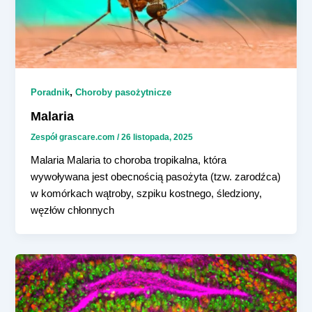
,
Poradnik
Choroby pasożytnicze
Malaria
Zespół grascare.com
/
26 listopada, 2025
Malaria Malaria to choroba tropikalna, która
wywoływana jest obecnością pasożyta (tzw. zarodźca)
w komórkach wątroby, szpiku kostnego, śledziony,
węzłów chłonnych