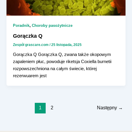
,
Poradnik
Choroby pasożytnicze
Gorączka Q
Zespół grascare.com
/
25 listopada, 2025
Gorączka Q Gorączka Q, zwana także okopowym
zapaleniem płuc, powoduje riketsja Coxiella burnetii
rozpowszechniona na całym świecie, której
rezerwuarem jest
1
2
Następny
→