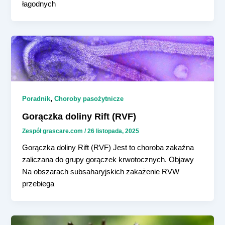
łagodnych
,
Poradnik
Choroby pasożytnicze
Gorączka doliny Rift (RVF)
Zespół grascare.com
/
26 listopada, 2025
Gorączka doliny Rift (RVF) Jest to choroba zakaźna
zaliczana do grupy gorączek krwotocznych. Objawy
Na obszarach subsaharyjskich zakażenie RVW
przebiega