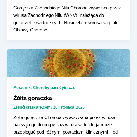
Gorączka Zachodniego Nilu Choroba wywołana przez
wirusa Zachodniego Nilu (WNV), należąca do
gorączek krwotocznych. Nosicielami wirusa są ptaki.
Objawy Chorobę
,
Poradnik
Choroby pasożytnicze
Żółta gorączka
Zespół grascare.com
/
26 listopada, 2025
Żółta gorączka Choroba wywoływana przez wirusa
należącego do grupy flawiwirusów. Infekcja może
przebiegać pod różnymi postaciami klinicznymi – od