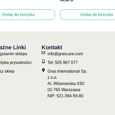
Dodaj do koszyka
Dodaj do koszyka
żne Linki
Kontakt
gulamin sklepu
info@grascare.com
ityka prywatności
Tel: 505 967 077
sz sklep
Gras International Sp.
z o.o.
Al. Wilanowska 43D
02-765 Warszawa
NIP: 521-394-59-80