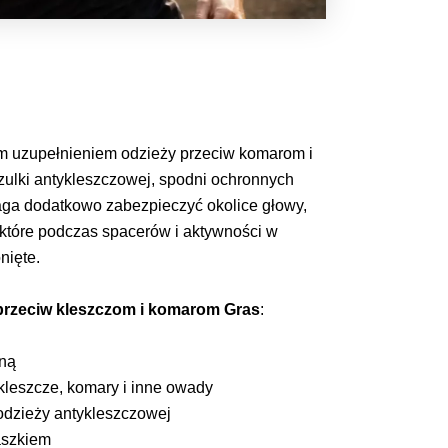
 uzupełnieniem odzieży przeciw komarom i
zulki antykleszczowej, spodni ochronnych
aga dodatkowo zabezpieczyć okolice głowy,
, które podczas spacerów i aktywności w
nięte.
przeciw kleszczom i komarom Gras
:
ną
leszcze, komary i inne owady
odzieży antykleszczowej
aszkiem