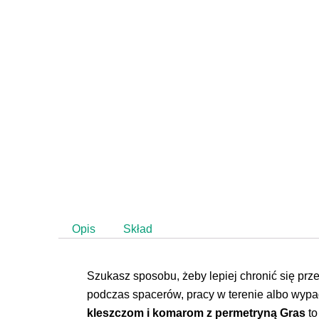
Opis
Skład
Szukasz sposobu, żeby lepiej chronić się prz
podczas spacerów, pracy w terenie albo wyp
kleszczom i komarom z permetryną Gras
to