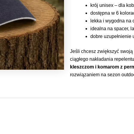
krój unisex – dla ko
dostępna w 6 kolora
lekka i wygodna na 
idealna na spacer, la
dobre uzupełnienie 
Jeśli chcesz zwiększyć swoją
ciągłego nakładania repelentu
kleszczom i komarom z per
rozwiązaniem na sezon outdo