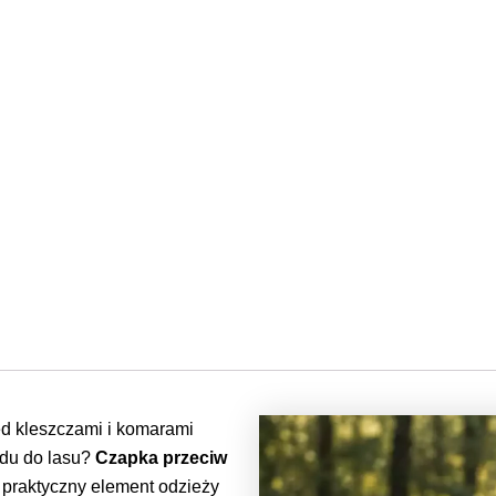
ed kleszczami i komarami
adu do lasu?
Czapka przeciw
 praktyczny element odzieży