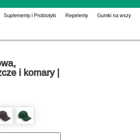
Suplementy i Probiotyki
Repelenty
Gumki na wszy
owa,
cze i komary |