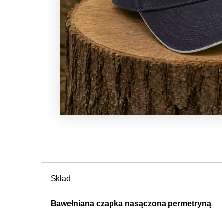
Skład
Bawełniana czapka nasączona permetryną