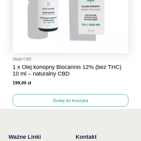
Olejki CBD
1 x Olej konopny Biocannis 12% (bez THC)
10 ml – naturalny CBD
199,00
zł
Dodaj do koszyka
Ważne Linki
Kontakt