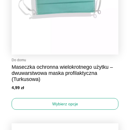
na
stronie
produktu
Do domu
Maseczka ochronna wielokrotnego użytku –
dwuwarstwowa maska profilaktyczna
(Turkusowa)
4,99
zł
Wybierz opcje