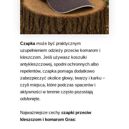
Czapka
może być praktycznym
uzupełnieniem odzieży przeciw komarom i
kleszczom. Jeśli używasz koszulki
antykleszczowej, spodni ochronnych albo
repelentów, czapka pomaga dodatkowo
zabezpieczyć okolice głowy, twarzy i karku –
czyli miejsca, które podczas spacerów i
aktywności w terenie często pozostają
odsłonięte.
Najważniejsze cechy
czapki przeciw
kleszczom i komarom Gras
: