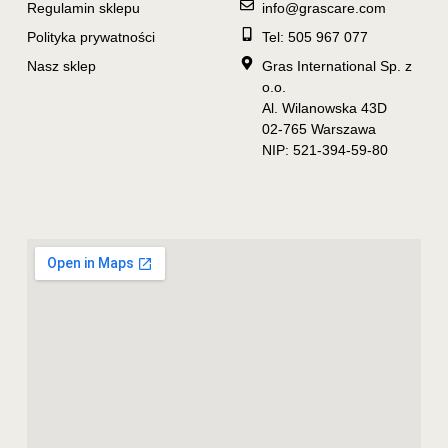
Regulamin sklepu
info@grascare.com
Polityka prywatności
Tel: 505 967 077
Nasz sklep
Gras International Sp. z
o.o.
Al. Wilanowska 43D
02-765 Warszawa
NIP: 521-394-59-80