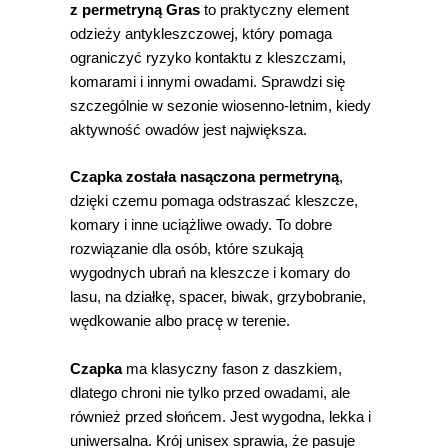
z permetryną Gras
to praktyczny element
odzieży antykleszczowej, który pomaga
ograniczyć ryzyko kontaktu z kleszczami,
komarami i innymi owadami. Sprawdzi się
szczególnie w sezonie wiosenno-letnim, kiedy
aktywność owadów jest największa.
Czapka została nasączona permetryną
,
dzięki czemu pomaga odstraszać kleszcze,
komary i inne uciążliwe owady. To dobre
rozwiązanie dla osób, które szukają
wygodnych ubrań na kleszcze i komary do
lasu, na działkę, spacer, biwak, grzybobranie,
wędkowanie albo pracę w terenie.
Czapka
ma klasyczny fason z daszkiem,
dlatego chroni nie tylko przed owadami, ale
również przed słońcem. Jest wygodna, lekka i
uniwersalna. Krój unisex sprawia, że pasuje